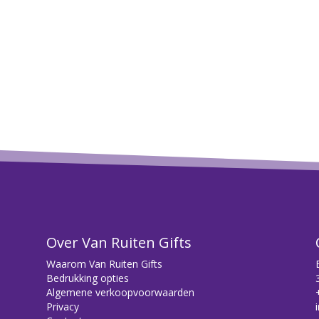
Over Van Ruiten Gifts
Waarom Van Ruiten Gifts
Bedrukking opties
Algemene verkoopvoorwaarden
Privacy