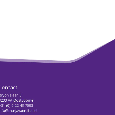
Contact
Bryonialaan 5
3233 VA Oostvoorne
+31 (0) 6 22 43 7003
info@marjavanruiten.nl