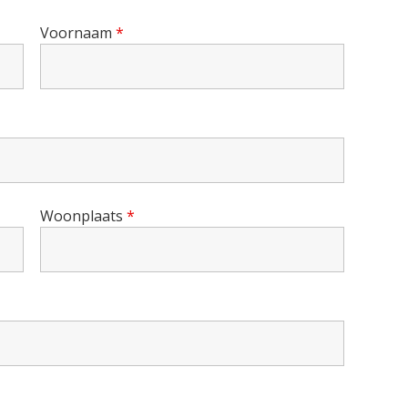
Voornaam
*
Woonplaats
*