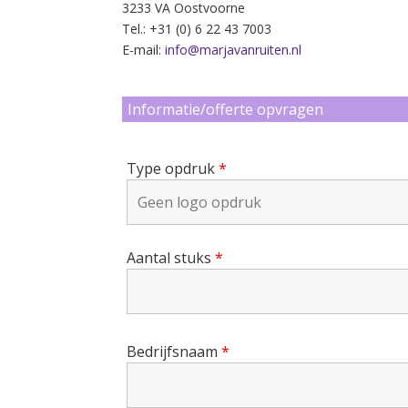
3233 VA Oostvoorne
Tel.: +31 (0) 6 22 43 7003
E-mail:
info@marjavanruiten.nl
Informatie/offerte opvragen
Type opdruk
*
Aantal stuks
*
Bedrijfsnaam
*