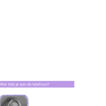
Wie heb je aan de telefoon?