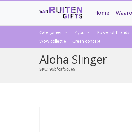
Home
Waaro
Categorieën
4you
Power of Brands
Wow collectie
Green concept
Aloha Slinger
SKU:
96bfcaf5c6e9