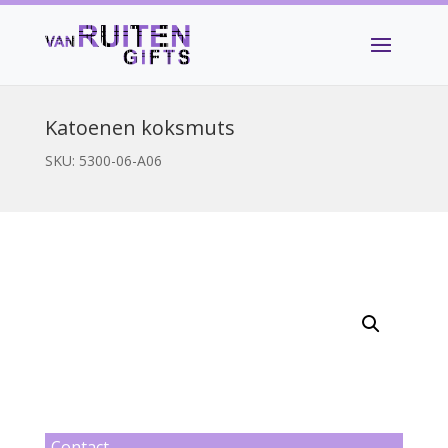
Katoenen koksmuts
SKU:
5300-06-A06
Contact