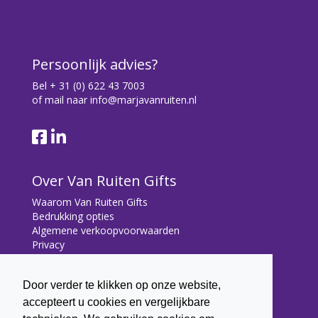
Persoonlijk advies?
Bel
+ 31 (0) 622 43 7003
of mail naar
info@marjavanruiten.nl
Over Van Ruiten Gifts
Waarom Van Ruiten Gifts
Bedrukking opties
Algemene verkoopvoorwaarden
Privacy
Contact
Door verder te klikken op onze website,
Contact
accepteert u cookies en vergelijkbare
Bryonialaan 5