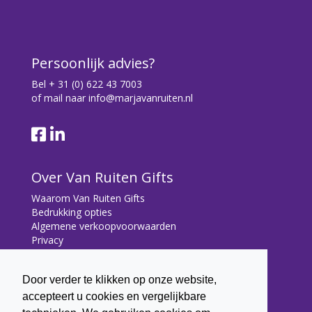
Persoonlijk advies?
Bel
+ 31 (0) 622 43 7003
of mail naar
info@marjavanruiten.nl
Over Van Ruiten Gifts
Waarom Van Ruiten Gifts
Bedrukking opties
Algemene verkoopvoorwaarden
Privacy
Contact
Door verder te klikken op onze website,
Contact
accepteert u cookies en vergelijkbare
Bryonialaan 5