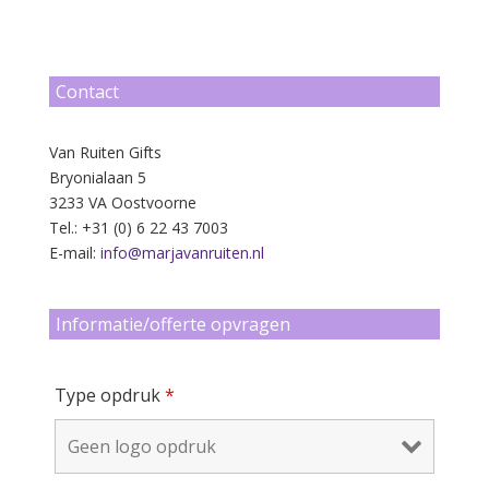
Contact
Van Ruiten Gifts
Bryonialaan 5
3233 VA Oostvoorne
Tel.: +31 (0) 6 22 43 7003
E-mail:
info@marjavanruiten.nl
Informatie/offerte opvragen
Type opdruk
*