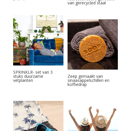
van gerecycled staal
SPRINKLR- set van 3
stuks duurzame
Zeep gemaakt van
vetplanten
sinaasappelschillen en
koffiedrap