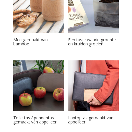
Mok gemaakt van
Een tasje waarin groente
bamboe
en kruiden groeien.
Toilettas / pennentas
Laptoptas gemaakt van
gemaakt van appelleer
appelleer