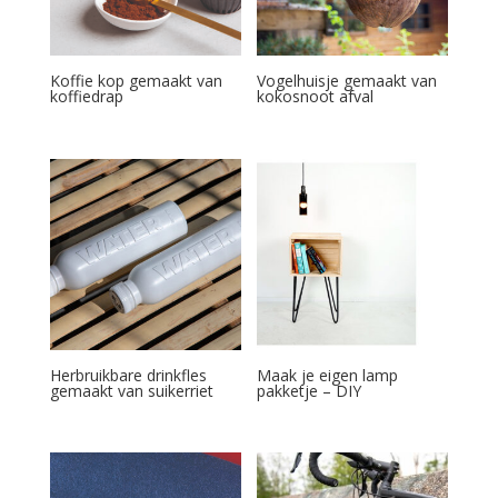
Koffie kop gemaakt van
Vogelhuisje gemaakt van
koffiedrap
kokosnoot afval
Herbruikbare drinkfles
Maak je eigen lamp
gemaakt van suikerriet
pakketje – DIY