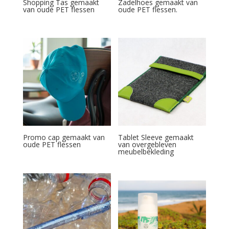
Shopping Tas gemaakt
Zadelhoes gemaakt van
van oude PET flessen
oude PET flessen.
Promo cap gemaakt van
Tablet Sleeve gemaakt
oude PET flessen
van overgebleven
meubelbekleding