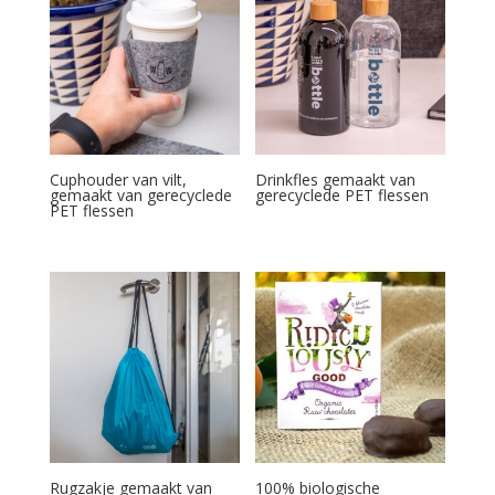
Cuphouder van vilt,
Drinkfles gemaakt van
gemaakt van gerecyclede
gerecyclede PET flessen
PET flessen
Rugzakje gemaakt van
100% biologische