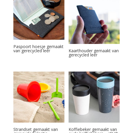
Paspoort hoesje gemaakt
van gerecycled leer
Kaarthouder gemaakt van
gerecycled leer
Strandset gemaakt van
Koffiebeker gemaakt van