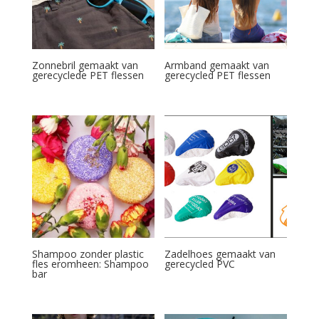
Zonnebril gemaakt van
Armband gemaakt van
gerecyclede PET flessen
gerecycled PET flessen
Shampoo zonder plastic
Zadelhoes gemaakt van
fles eromheen: Shampoo
gerecycled PVC
bar