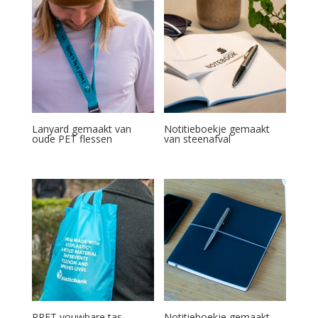
Lanyard gemaakt van
Notitieboekje gemaakt
oude PET flessen
van steenafval
RPET vouwbare tas
Notitieboekje gemaakt