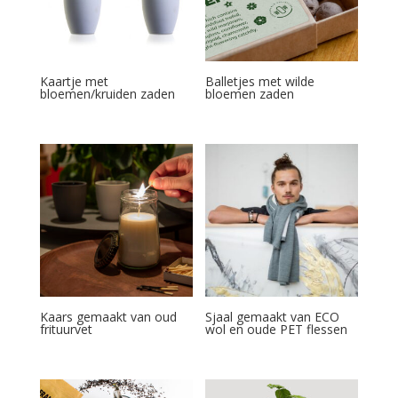
Kaartje met
Balletjes met wilde
bloemen/kruiden zaden
bloemen zaden
Kaars gemaakt van oud
Sjaal gemaakt van ECO
frituurvet
wol en oude PET flessen