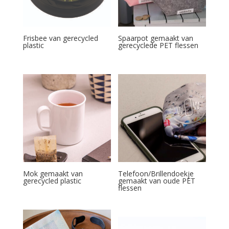
Frisbee van gerecycled
Spaarpot gemaakt van
plastic
gerecyclede PET flessen
Mok gemaakt van
Telefoon/Brillendoekje
gerecycled plastic
gemaakt van oude PET
flessen