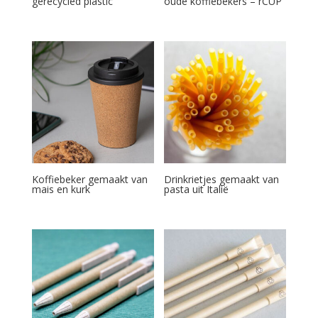
gerecycled plastic
oude koffiebekers – rCUP
Koffiebeker gemaakt van
Drinkrietjes gemaakt van
mais en kurk
pasta uit Italië