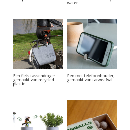
water.
Een fiets tassendrager
Pen met telefoonhouder,
gemaakt van recycled
gemaakt van tarweafval
plastic