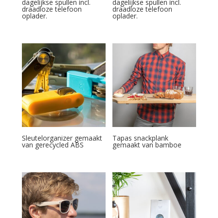
dagelijkse spullen incl.
dagelijkse spullen incl.
draadloze telefoon
draadloze telefoon
oplader.
oplader.
Sleutelorganizer gemaakt
Tapas snackplank
van gerecycled ABS
gemaakt van bamboe