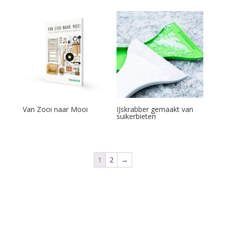
Van Zooi naar Mooi
IJskrabber gemaakt van
suikerbieten
1
2
→