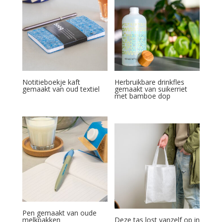
Notitieboekje kaft
Herbruikbare drinkfles
gemaakt van oud textiel
gemaakt van suikerriet
met bamboe dop
Pen gemaakt van oude
melkpakken
Deze tas lost vanzelf op in