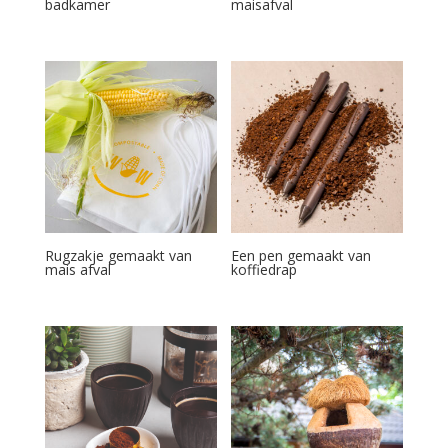
badkamer
maisafval
Rugzakje gemaakt van
Een pen gemaakt van
mais afval
koffiedrap