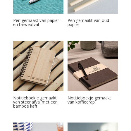
Pen gemaakt van papier
Pen gemaakt van oud
en tarweafval
papier
Notitieboekje gemaakt
Notitieboekje gemaakt
van steenafval met een
van koffiedrap
bamboe kaft