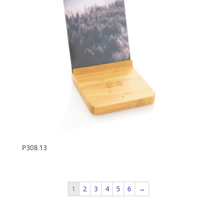
P308.13
1
2
3
4
5
6
→