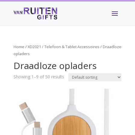
Home
/
XD2021
/
Telefoon & Tablet Accessoires
/ Draadloze
opladers
Draadloze opladers
Showing 1–9 of 50 results