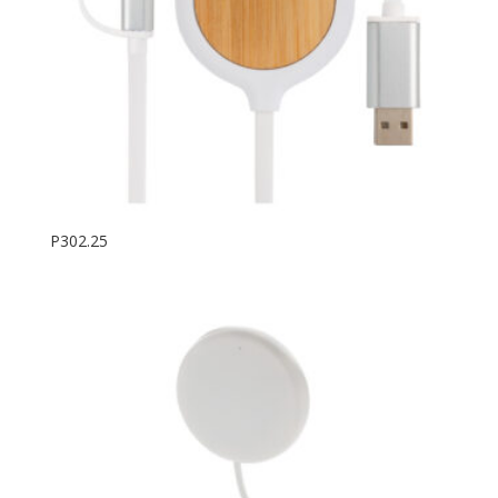
P302.25