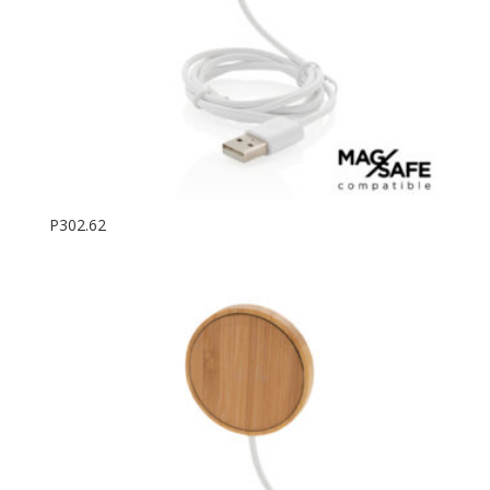
P302.62