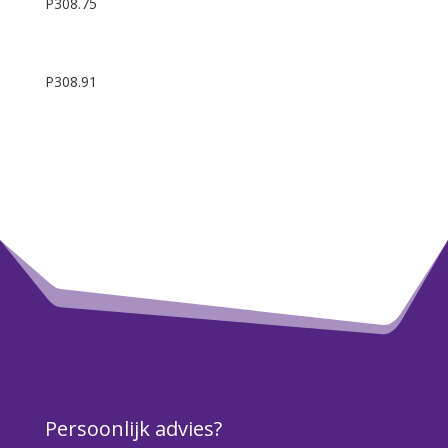
P308.75
P308.91
Persoonlijk advies?