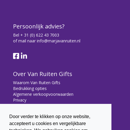
Persoonlijk advies?
Bel
+ 31 (0) 622 43 7003
of mail naar
info@marjavanruiten.nl
Over Van Ruiten Gifts
Waarom Van Ruiten Gifts
Bedrukking opties
Algemene verkoopvoorwaarden
Privacy
Contact
Door verder te klikken op onze website,
Contact
accepteert u cookies en vergelijkbare
Bryonialaan 5