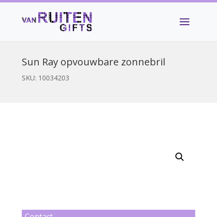
Sun Ray opvouwbare zonnebril
SKU:
10034203
Contact