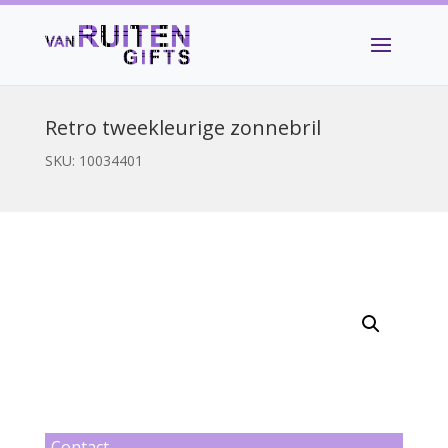
Retro tweekleurige zonnebril
SKU:
10034401
Contact