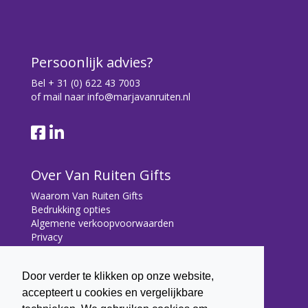
Persoonlijk advies?
Bel
+ 31 (0) 622 43 7003
of mail naar
info@marjavanruiten.nl
Over Van Ruiten Gifts
Waarom Van Ruiten Gifts
Bedrukking opties
Algemene verkoopvoorwaarden
Privacy
Contact
Door verder te klikken op onze website,
Contact
accepteert u cookies en vergelijkbare
Bryonialaan 5