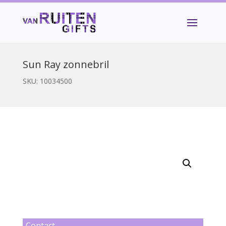
Sun Ray zonnebril
SKU:
10034500
Contact