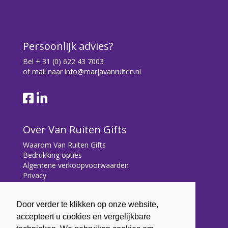
Persoonlijk advies?
Bel
+ 31 (0) 622 43 7003
of mail naar
info@marjavanruiten.nl
Over Van Ruiten Gifts
Waarom Van Ruiten Gifts
Bedrukking opties
Algemene verkoopvoorwaarden
Privacy
Contact
Door verder te klikken op onze website,
Contact
accepteert u cookies en vergelijkbare
Bryonialaan 5