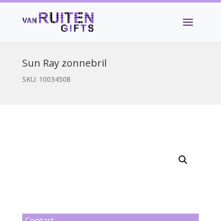
Sun Ray zonnebril
SKU:
10034508
Contact