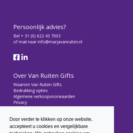
Persoonlijk advies?
Bel
+ 31 (0) 622 43 7003
of mail naar
info@marjavanruiten.nl
Over Van Ruiten Gifts
Waarom Van Ruiten Gifts
Bedrukking opties
Algemene verkoopvoorwaarden
Privacy
Contact
Door verder te klikken op onze website,
Contact
accepteert u cookies en vergelijkbare
Bryonialaan 5