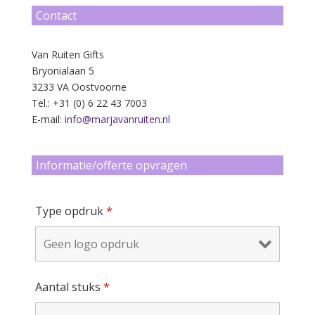
Contact
Van Ruiten Gifts
Bryonialaan 5
3233 VA Oostvoorne
Tel.: +31 (0) 6 22 43 7003
E-mail:
info@marjavanruiten.nl
Informatie/offerte opvragen
Type opdruk
*
Aantal stuks
*