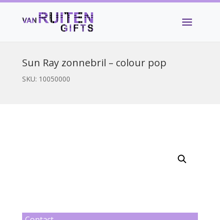
Sun Ray zonnebril – colour pop
SKU:
10050000
Contact