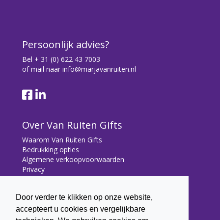
Persoonlijk advies?
Bel
+ 31 (0) 622 43 7003
of mail naar
info@marjavanruiten.nl
Over Van Ruiten Gifts
Waarom Van Ruiten Gifts
Bedrukking opties
Algemene verkoopvoorwaarden
Privacy
Contact
Door verder te klikken op onze website,
Contact
accepteert u cookies en vergelijkbare
Bryonialaan 5