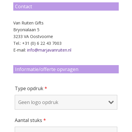
Contact
Van Ruiten Gifts
Bryonialaan 5
3233 VA Oostvoorne
Tel.: +31 (0) 6 22 43 7003
E-mail:
info@marjavanruiten.nl
Informatie/offerte opvragen
Type opdruk
*
Aantal stuks
*