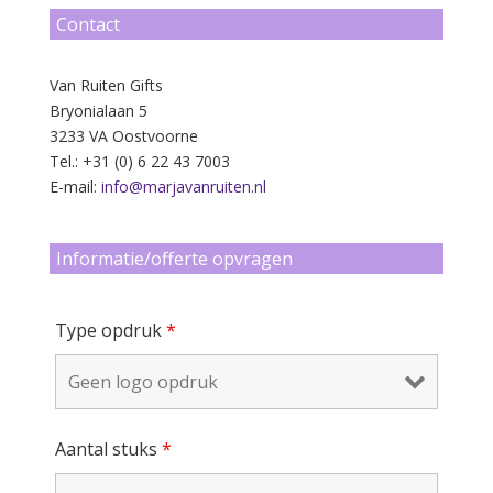
Contact
Van Ruiten Gifts
Bryonialaan 5
3233 VA Oostvoorne
Tel.: +31 (0) 6 22 43 7003
E-mail:
info@marjavanruiten.nl
Informatie/offerte opvragen
Type opdruk
*
Aantal stuks
*