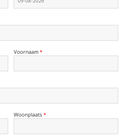
Voornaam
*
Woonplaats
*