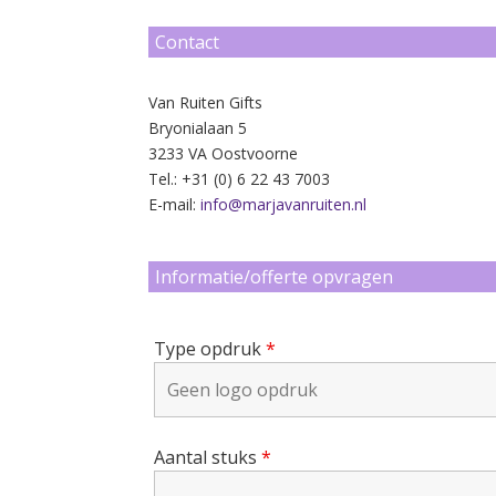
Contact
Van Ruiten Gifts
Bryonialaan 5
3233 VA Oostvoorne
Tel.: +31 (0) 6 22 43 7003
E-mail:
info@marjavanruiten.nl
Informatie/offerte opvragen
Type opdruk
*
Aantal stuks
*