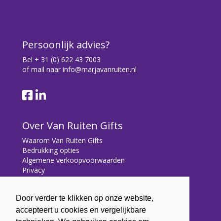
Persoonlijk advies?
Bel
+ 31 (0) 622 43 7003
of mail naar
info@marjavanruiten.nl
Over Van Ruiten Gifts
Waarom Van Ruiten Gifts
Bedrukking opties
Algemene verkoopvoorwaarden
Privacy
Contact
Door verder te klikken op onze website,
Contact
accepteert u cookies en vergelijkbare
Bryonialaan 5