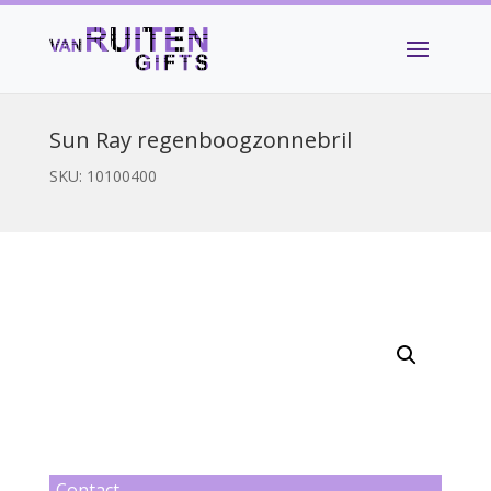
Sun Ray regenboogzonnebril
SKU:
10100400
Contact