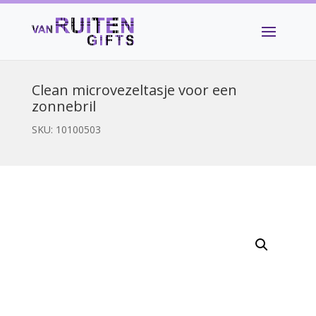
Clean microvezeltasje voor een
zonnebril
SKU:
10100503