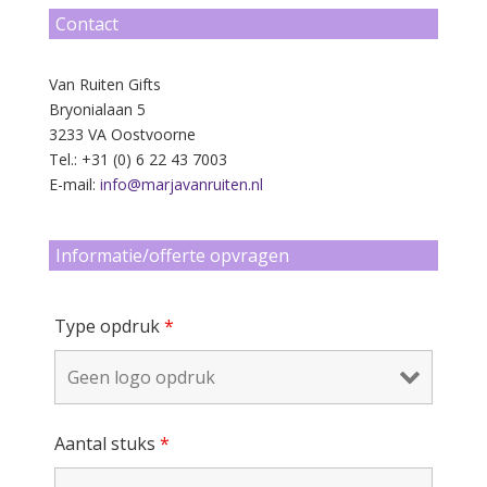
Contact
Van Ruiten Gifts
Bryonialaan 5
3233 VA Oostvoorne
Tel.: +31 (0) 6 22 43 7003
E-mail:
info@marjavanruiten.nl
Informatie/offerte opvragen
Type opdruk
*
Aantal stuks
*