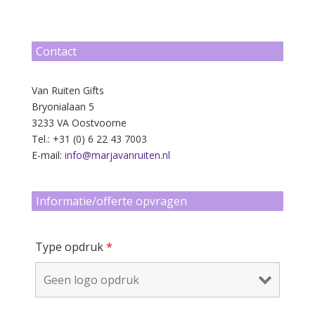
Contact
Van Ruiten Gifts
Bryonialaan 5
3233 VA Oostvoorne
Tel.: +31 (0) 6 22 43 7003
E-mail:
info@marjavanruiten.nl
Informatie/offerte opvragen
Type opdruk
*