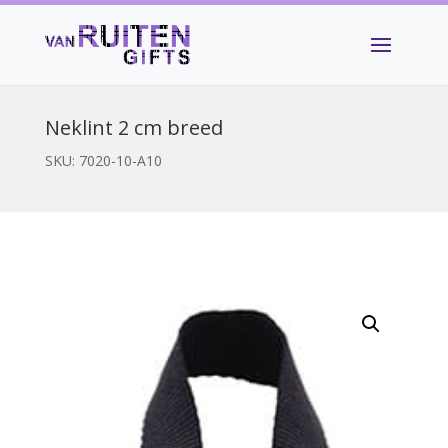
Neklint 2 cm breed
SKU:
7020-10-A10