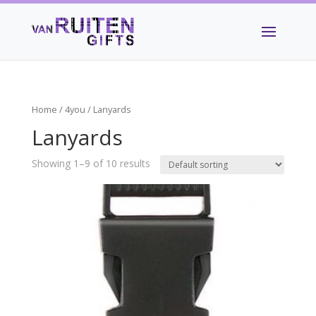
Home
/
4you
/ Lanyards
Lanyards
Showing 1–9 of 10 results