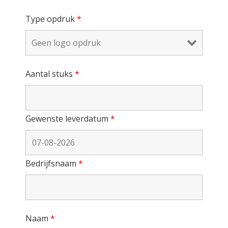
Type opdruk
*
Aantal stuks
*
Gewenste leverdatum
*
Bedrijfsnaam
*
Naam
*