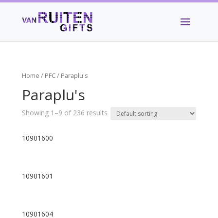
Home
/
PFC
/ Paraplu's
Paraplu's
Showing 1–9 of 236 results
10901600
10901601
10901604